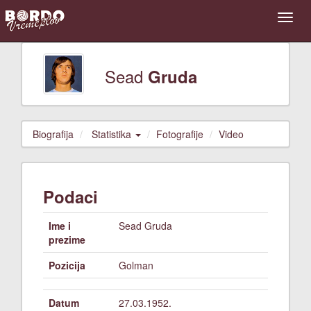
Sead
Gruda
Biografija
Statistika
Fotografije
Video
Podaci
Ime i
Sead Gruda
prezime
Pozicija
Golman
Datum
27.03.1952.