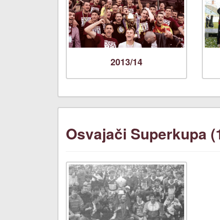
2013/14
Osvajači Superkupa (