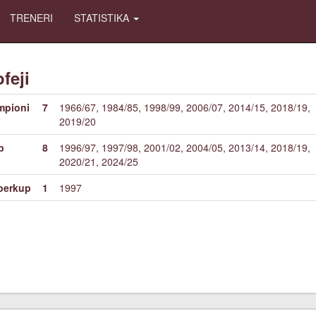
TRENERI
STATISTIKA
ofeji
mpioni
7
1966/67, 1984/85, 1998/99, 2006/07, 2014/15, 2018/19,
2019/20
p
8
1996/97, 1997/98, 2001/02, 2004/05, 2013/14, 2018/19,
2020/21, 2024/25
perkup
1
1997