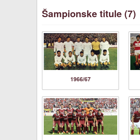
Šampionske titule (7)
1966/67