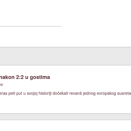
 nakon 2:2 u gostima
04
ras peti put u svojoj historiji dočekati revanš jednog evropskog susreta