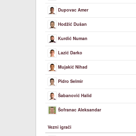
Dupovac Amer
Hodžić Dušan
Kurdić Numan
Lazić Darko
Mujakić Nihad
Pidro Selmir
Šabanović Halid
Šofranac Aleksandar
Vezni igrači