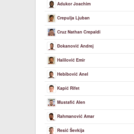
Adukor Joachim
Crepulja Ljuban
Cruz Nathan Crepaldi
Đokanović Andrej
Halilović Emir
Hebibović Anel
Kapić Rifet
Mustafić Alen
Rahmanović Amar
Resić Ševkija