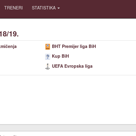
TRENERI
STATISTIKA
18/19.
kmičenja
BHT Premijer liga BiH
Kup BiH
UEFA Evropska liga