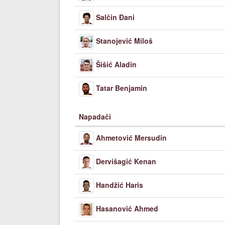
Salčin Đani
Stanojević Miloš
Šišić Aladin
Tatar Benjamin
Napadači
Ahmetović Mersudin
Dervišagić Kenan
Handžić Haris
Hasanović Ahmed