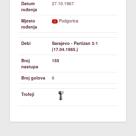
Datum
27.10.1967.
rođenja
Mjesto
Podgorica
rođenja
Debi
Sarajevo - Partizan 3:1
(17.04.1985.)
Broj
155
nastupa
Broj golova
6
Trofeji