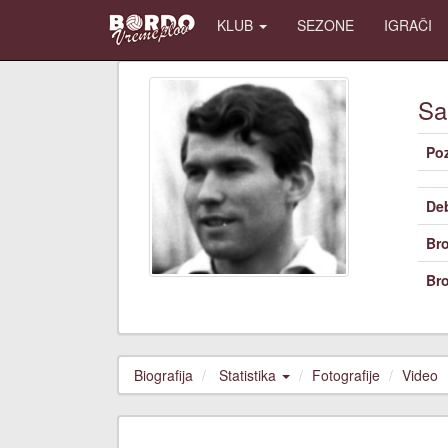
KLUB
SEZONE
IGRAČI
Sa
Poz
De
Bro
Bro
Biografija
Statistika
Fotografije
Video