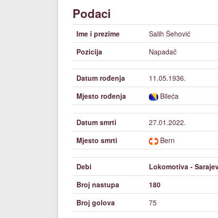
Podaci
Ime i prezime
Salih Šehović
Pozicija
Napadač
Datum rođenja
11.05.1936.
Mjesto rođenja
Bileća
Datum smrti
27.01.2022.
Mjesto smrti
Bern
Debi
Lokomotiva - Sarajev
Broj nastupa
180
Broj golova
75