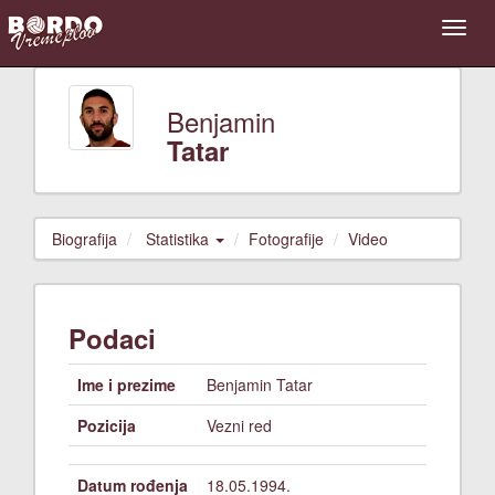
Benjamin
Tatar
Biografija
Statistika
Fotografije
Video
Podaci
Ime i prezime
Benjamin Tatar
Pozicija
Vezni red
Datum rođenja
18.05.1994.