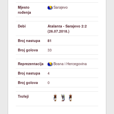
Mjesto
Sarajevo
rođenja
Debi
Atalanta - Sarajevo 2:2
(26.07.2018.)
Broj nastupa
81
Broj golova
33
Reprezentacija
Bosna i Hercegovina
Broj nastupa
4
Broj golova
0
Trofeji