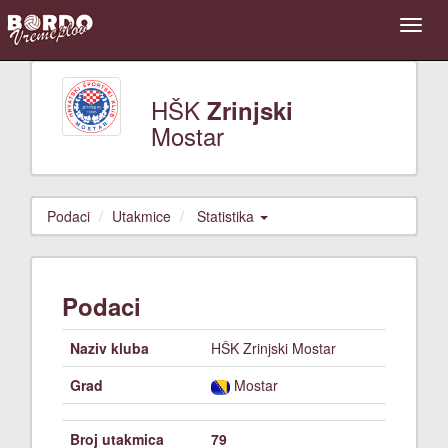
HŠK
Zrinjski
Mostar
Podaci
Utakmice
Statistika
Podaci
Naziv kluba
HŠK Zrinjski Mostar
Grad
Mostar
Broj utakmica
79