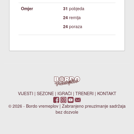
Omjer
31
pobjeda
24
remija
24
poraza
VIJESTI
|
SEZONE
|
IGRAČI
|
TRENERI
|
KONTAKT
© 2026 - Bordo vremeplov | Zabranjeno preuzimanje sadržaja
bez dozvole