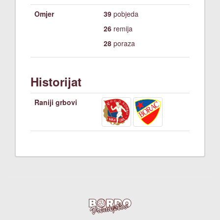
Omjer
39
pobjeda
26
remija
28
poraza
Historijat
Raniji grbovi