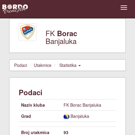
FK
Borac
Banjaluka
Podaci
Utakmice
Statistika
Podaci
Naziv kluba
FK Borac Banjaluka
Grad
Banjaluka
Broj utakmica
93