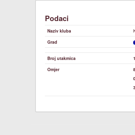
Podaci
Naziv kluba
Grad
Broj utakmica
Omjer