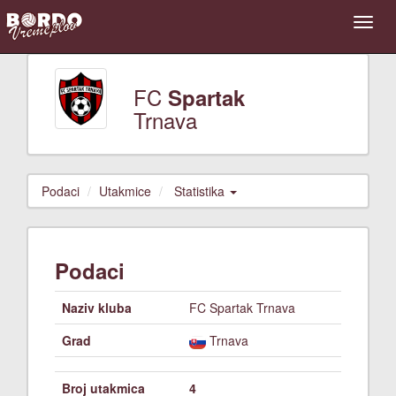
FC
Spartak
Trnava
Podaci
Utakmice
Statistika
Podaci
Naziv kluba
FC Spartak Trnava
Grad
Trnava
Broj utakmica
4