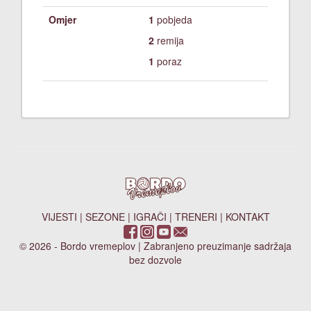
Omjer
1
pobjeda
2
remija
1
poraz
VIJESTI
|
SEZONE
|
IGRAČI
|
TRENERI
|
KONTAKT
© 2026 - Bordo vremeplov | Zabranjeno preuzimanje sadržaja
bez dozvole