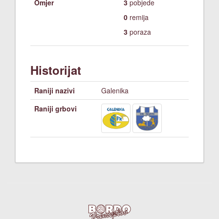
Omjer
3
pobjede
0
remija
3
poraza
Historijat
Raniji nazivi
Galenika
Raniji grbovi