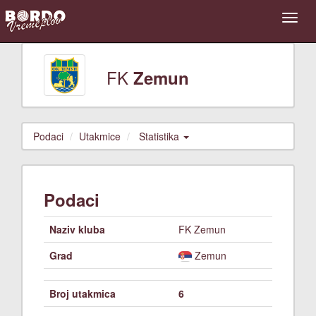
FK
Zemun
Podaci
Utakmice
Statistika
Podaci
Naziv kluba
FK Zemun
Grad
Zemun
Broj utakmica
6