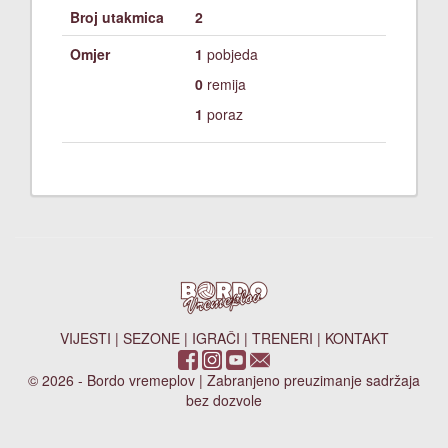
Broj utakmica
2
Omjer
1
pobjeda
0
remija
1
poraz
VIJESTI
|
SEZONE
|
IGRAČI
|
TRENERI
|
KONTAKT
© 2026 - Bordo vremeplov | Zabranjeno preuzimanje sadržaja
bez dozvole