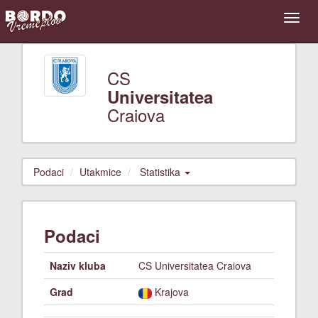
CS
Universitatea
Craiova
Podaci
Utakmice
Statistika
Podaci
Naziv kluba
CS Universitatea Craiova
Grad
Krajova