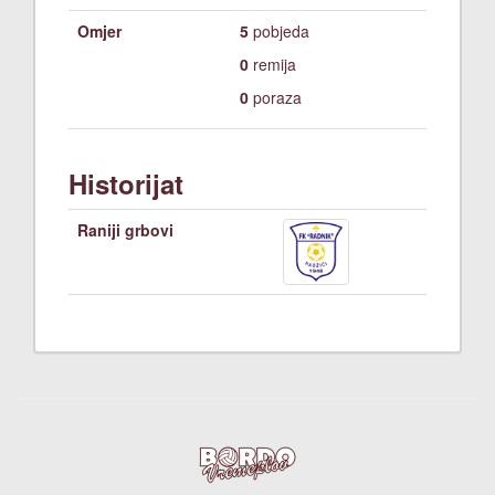
Omjer
5
pobjeda
0
remija
0
poraza
Historijat
Raniji grbovi