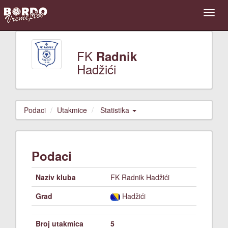
FK
Radnik
Hadžići
Podaci
Utakmice
Statistika
Podaci
Naziv kluba
FK Radnik Hadžići
Grad
Hadžići
Broj utakmica
5