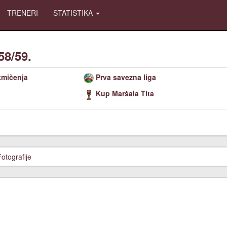
TRENERI
STATISTIKA
58/59.
kmičenja
Prva savezna liga
Kup Maršala Tita
Fotografije