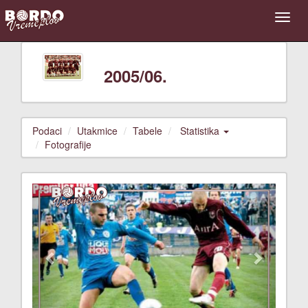
2005/06.
Podaci
Utakmice
Tabele
Statistika
Fotografije
Previous
Next