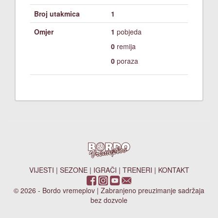
Broj utakmica
1
Omjer
1
pobjeda
0
remija
0
poraza
VIJESTI
|
SEZONE
|
IGRAČI
|
TRENERI
|
KONTAKT
© 2026 - Bordo vremeplov | Zabranjeno preuzimanje sadržaja
bez dozvole