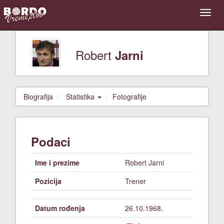
Robert
Jarni
Biografija
Statistika
Fotografije
Podaci
Ime i prezime
Robert Jarni
Pozicija
Trener
Datum rođenja
26.10.1968.