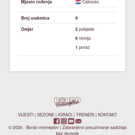
Mjesto rođenja
Čakovec
Broj utakmica
9
Omjer
2
pobjede
6
remija
1
poraz
VIJESTI
|
SEZONE
|
IGRAČI
|
TRENERI
|
KONTAKT
© 2026 - Bordo vremeplov | Zabranjeno preuzimanje sadržaja
bez dozvole