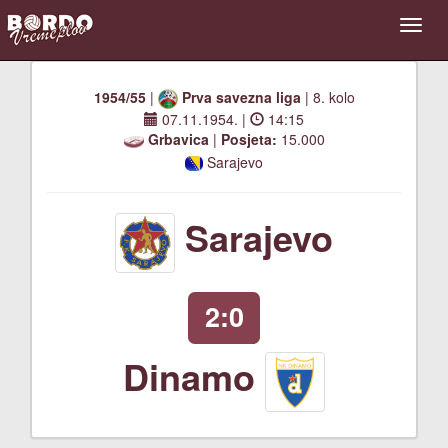
1954/55
|
Prva savezna liga
| 8. kolo
07.11.1954.
|
14:15
Grbavica
|
Posjeta:
15.000
Sarajevo
Sarajevo
2:0
Dinamo