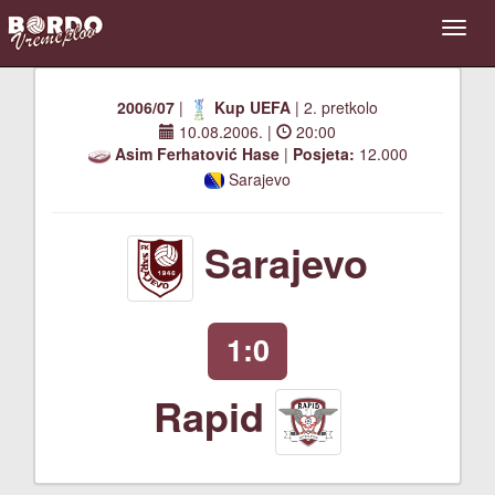
2006/07
|
Kup UEFA
| 2. pretkolo
10.08.2006.
|
20:00
Asim Ferhatović Hase
|
Posjeta:
12.000
Sarajevo
Sarajevo
1:0
Rapid