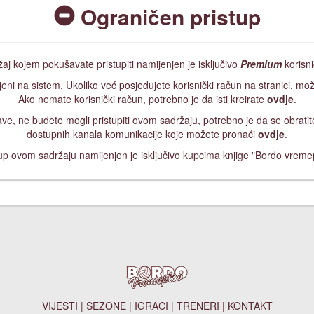
Ograničen pristup
aj kojem pokušavate pristupiti namijenjen je isključivo
Premium
korisn
jeni na sistem. Ukoliko već posjedujete korisnički račun na stranici, mož
Ako nemate korisnički račun, potrebno je da isti kreirate
ovdje
.
ijave, ne budete mogli pristupiti ovom sadržaju, potrebno je da se obrat
dostupnih kanala komunikacije koje možete pronaći
ovdje
.
up ovom sadržaju namijenjen je isključivo kupcima knjige "Bordo vreme
VIJESTI
|
SEZONE
|
IGRAČI
|
TRENERI
|
KONTAKT