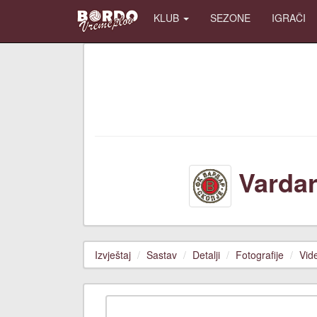
KLUB
SEZONE
IGRAČI
Varda
Izvještaj
Sastav
Detalji
Fotografije
Vid