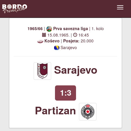
1965/66
|
Prva savezna liga
| 1. kolo
15.08.1965.
|
16:45
Koševo
|
Posjeta:
20.000
Sarajevo
Sarajevo
1:3
Partizan