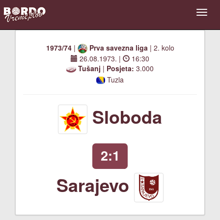
1973/74
|
Prva savezna liga
| 2. kolo
26.08.1973.
|
16:30
Tušanj
|
Posjeta:
3.000
Tuzla
Sloboda
2:1
Sarajevo