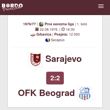
1976/77
|
Prva savezna liga
| 1. kolo
22.08.1976.
|
16:30
Grbavica
|
Posjeta:
12.000
Sarajevo
Sarajevo
2:2
OFK Beograd