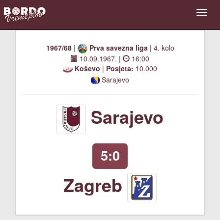
1967/68
|
Prva savezna liga
| 4. kolo
10.09.1967.
|
16:00
Koševo
|
Posjeta:
10.000
Sarajevo
Sarajevo
5:0
Zagreb