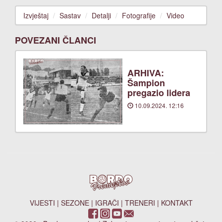
Izvještaj
Sastav
Detalji
Fotografije
Video
POVEZANI ČLANCI
ARHIVA:
Šampion
pregazio lidera
10.09.2024. 12:16
VIJESTI
|
SEZONE
|
IGRAČI
|
TRENERI
|
KONTAKT