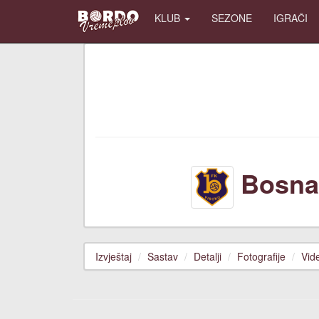
KLUB
SEZONE
IGRAČI
Bosn
Izvještaj
Sastav
Detalji
Fotografije
Vid