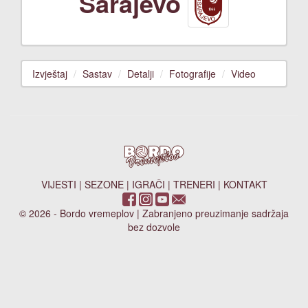
Sarajevo
Izvještaj
Sastav
Detalji
Fotografije
Video
VIJESTI
|
SEZONE
|
IGRAČI
|
TRENERI
|
KONTAKT
© 2026 - Bordo vremeplov | Zabranjeno preuzimanje sadržaja
bez dozvole