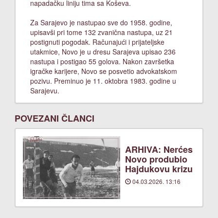
napadačku liniju tima sa Koševa.
Za Sarajevo je nastupao sve do 1958. godine,
upisavši pri tome 132 zvanična nastupa, uz 21
postignuti pogodak. Računajući i prijateljske
utakmice, Novo je u dresu Sarajeva upisao 236
nastupa i postigao 55 golova. Nakon završetka
igračke karijere, Novo se posvetio advokatskom
pozivu. Preminuo je 11. oktobra 1983. godine u
Sarajevu.
POVEZANI ČLANCI
ARHIVA: Nerćes
Novo produbio
Hajdukovu krizu
04.03.2026. 13:16