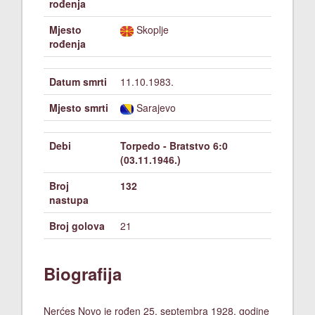
rođenja
Mjesto
Skoplje
rođenja
Datum smrti
11.10.1983.
Mjesto smrti
Sarajevo
Debi
Torpedo - Bratstvo 6:0
(03.11.1946.)
Broj
132
nastupa
Broj golova
21
Biografija
Nerćes Novo je rođen 25. septembra 1928. godine