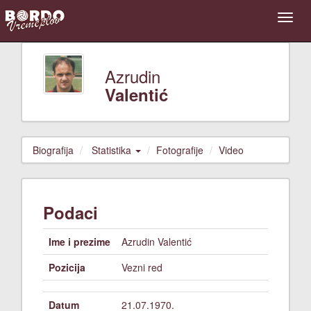
Azrudin
Valentić
Biografija
Statistika
Fotografije
Video
Podaci
Ime i prezime
Azrudin Valentić
Pozicija
Vezni red
Datum
21.07.1970.