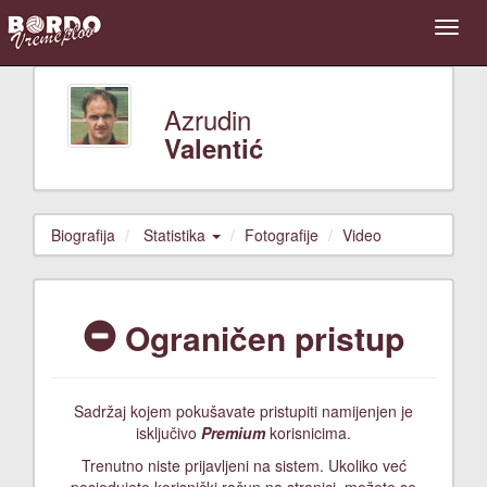
Azrudin
Valentić
Biografija
Statistika
Fotografije
Video
Ograničen pristup
Sadržaj kojem pokušavate pristupiti namijenjen je
isključivo
Premium
korisnicima.
Trenutno niste prijavljeni na sistem. Ukoliko već