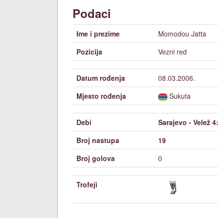
Podaci
Ime i prezime
Momodou Jatta
Pozicija
Vezni red
Datum rođenja
08.03.2006.
Mjesto rođenja
Sukuta
Debi
Sarajevo - Velež 4
Broj nastupa
19
Broj golova
0
Trofeji