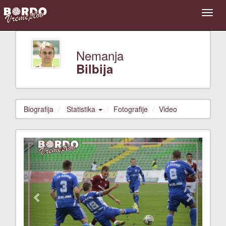
Nemanja
Bilbija
Biografija
Statistika
Fotografije
Video
Previous
Next