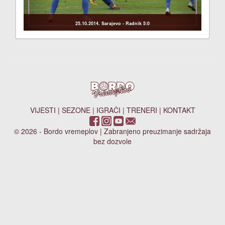
25.10.2014. Sarajevo - Radnik 5:0
VIJESTI
|
SEZONE
|
IGRAČI
|
TRENERI
|
KONTAKT
© 2026 - Bordo vremeplov | Zabranjeno preuzimanje sadržaja
bez dozvole