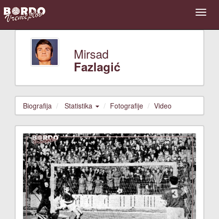
Mirsad
Fazlagić
Biografija
Statistika
Fotografije
Video
Previous
Next