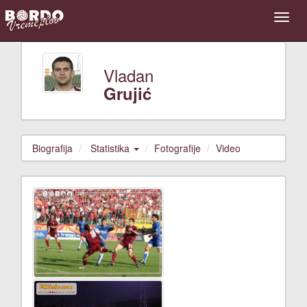
Vladan
Grujić
Biografija
Statistika
Fotografije
Video