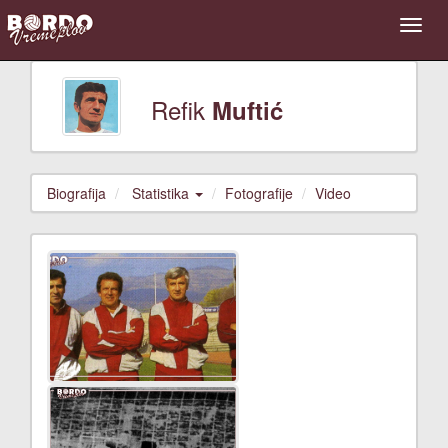
Refik
Muftić
Biografija
Statistika
Fotografije
Video