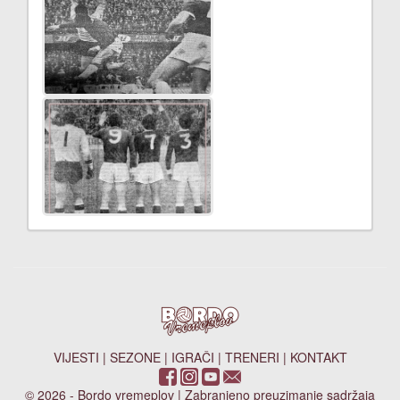
VIJESTI
|
SEZONE
|
IGRAČI
|
TRENERI
|
KONTAKT
© 2026 - Bordo vremeplov | Zabranjeno preuzimanje sadržaja