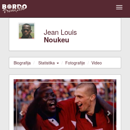
Jean Louis
Noukeu
Biografija
Statistika
Fotografije
Video
Previous
Next