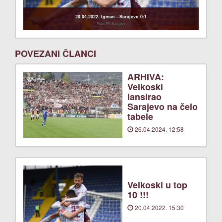
20.04.2022. Igman - Sarajevo 0:1
Foto: FK Sarajevo
POVEZANI ČLANCI
ARHIVA:
Velkoski
lansirao
Sarajevo na čelo
tabele
26.04.2024. 12:58
Velkoski u top
10 !!!
20.04.2022. 15:30