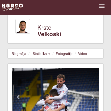
Krste
Velkoski
Biografija
Statistika
Fotografije
Video
Previous
Next