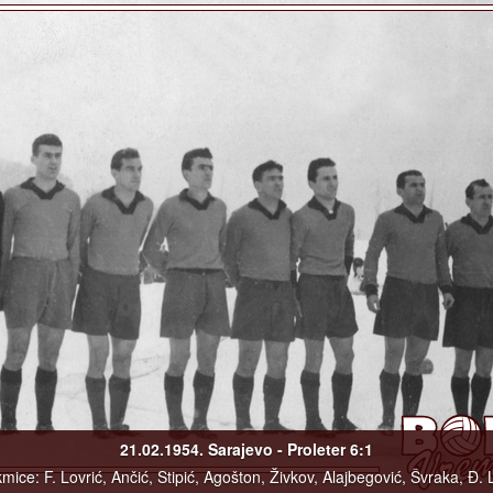
21.02.1954. Sarajevo - Proleter 6:1
ice: F. Lovrić, Ančić, Stipić, Agošton, Živkov, Alajbegović, Švraka, Đ. 