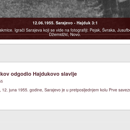
12.06.1955. Sarajevo - Hajduk 3:1
mice. Igrači Sarajeva koji se vide na fotografiji: Pejak, Švraka, Jusufb
Džemidžić, Novo.
kov odgodio Hajdukovo slavlje
55
, 12. juna 1955. godine, Sarajevo je u pretposljednjem kolu Prve save