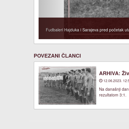
Fudbaleri Hajduka i Sarajeva pred početak utak
POVEZANI ČLANCI
ARHIVA: Živ
12.06.2023. 12:
Na današnji dan
rezultatom 3:1.