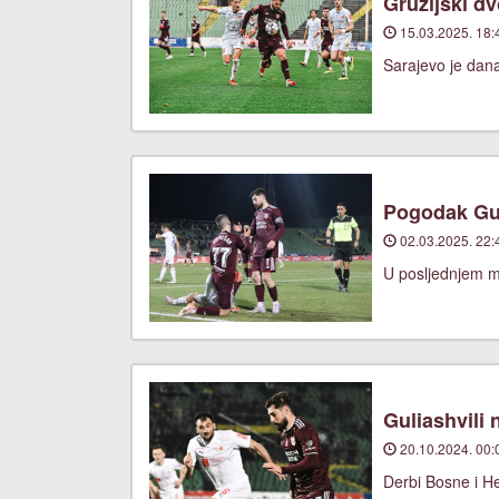
Gruzijski d
15.03.2025. 18:
Sarajevo je dan
Pogodak Gul
02.03.2025. 22:
U posljednjem me
Guliashvili 
20.10.2024. 00:
Derbi Bosne i He