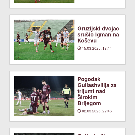
Gruzijski dvojac
srušio Igman na
Koševu
15.03.2025. 18:44
Pogodak
Guliashvilija za
trijumf nad
Širokim
Brijegom
02.03.2025. 22:46