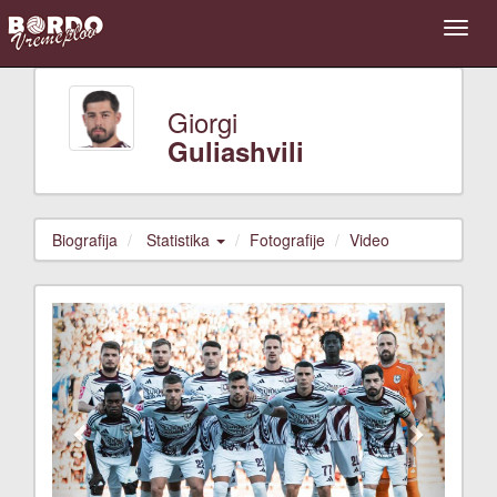
Giorgi
Guliashvili
Biografija
Statistika
Fotografije
Video
Previous
Next