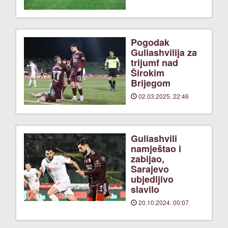
Pogodak
Guliashvilija za
trijumf nad
Širokim
Brijegom
02.03.2025. 22:46
Guliashvili
namještao i
zabijao,
Sarajevo
ubjedljivo
slavilo
20.10.2024. 00:07