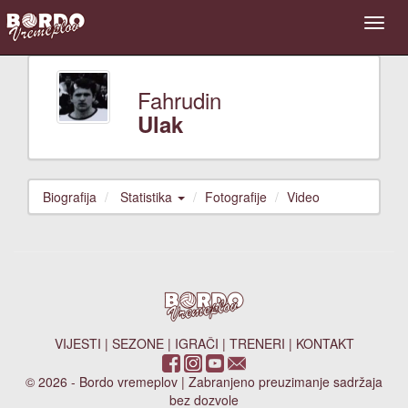
Fahrudin
Ulak
Biografija
Statistika
Fotografije
Video
VIJESTI
|
SEZONE
|
IGRAČI
|
TRENERI
|
KONTAKT
© 2026 - Bordo vremeplov | Zabranjeno preuzimanje sadržaja
bez dozvole