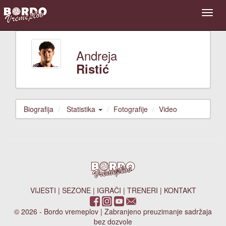
Andreja
Ristić
Biografija
Statistika
Fotografije
Video
VIJESTI
|
SEZONE
|
IGRAČI
|
TRENERI
|
KONTAKT
© 2026 - Bordo vremeplov | Zabranjeno preuzimanje sadržaja
bez dozvole