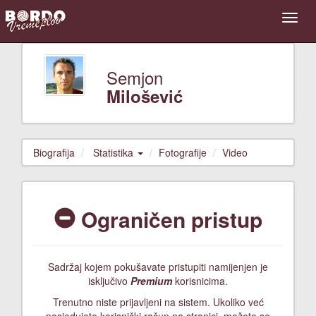
Semjon
Milošević
Biografija
Statistika
Fotografije
Video
Ograničen pristup
Sadržaj kojem pokušavate pristupiti namijenjen je
isključivo
Premium
korisnicima.
Trenutno niste prijavljeni na sistem. Ukoliko već