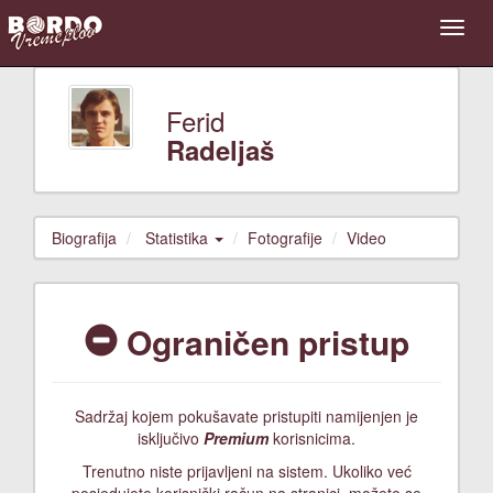
Ferid
Radeljaš
Biografija
Statistika
Fotografije
Video
Ograničen pristup
Sadržaj kojem pokušavate pristupiti namijenjen je
isključivo
Premium
korisnicima.
Trenutno niste prijavljeni na sistem. Ukoliko već