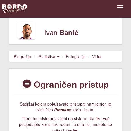
Ivan
Banić
Biografija
Statistika
Fotografije
Video
Ograničen pristup
Sadržaj kojem pokušavate pristupiti namijenjen je
isključivo
Premium
korisnicima.
Trenutno niste prijavljeni na sistem. Ukoliko već
posjedujete korisnički račun na stranici, možete se
prijaviti
ovdje
.