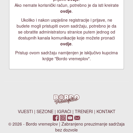
Ako nemate korisnički račun, potrebno je da isti kreirate
ovdje
.
Ukoliko i nakon uspješne registracije i prijave, ne
budete mogli pristupiti ovom sadržaju, potrebno je da
se obratite administratoru stranice putem jednog od
dostupnih kanala komunikacije koje možete pronaći
ovdje
.
Pristup ovom sadržaju namijenjen je isključivo kupcima
knjige "Bordo vremeplov".
VIJESTI
|
SEZONE
|
IGRAČI
|
TRENERI
|
KONTAKT
© 2026 - Bordo vremeplov | Zabranjeno preuzimanje sadržaja
bez dozvole