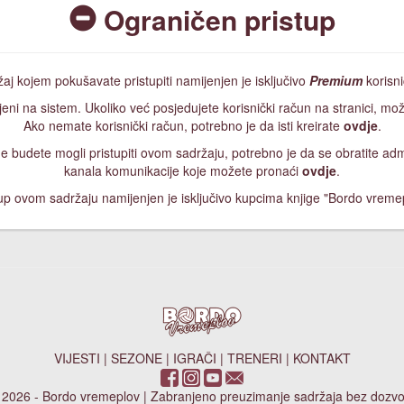
Ograničen pristup
aj kojem pokušavate pristupiti namijenjen je isključivo
Premium
korisn
jeni na sistem. Ukoliko već posjedujete korisnički račun na stranici, mož
Ako nemate korisnički račun, potrebno je da isti kreirate
ovdje
.
, ne budete mogli pristupiti ovom sadržaju, potrebno je da se obratite a
kanala komunikacije koje možete pronaći
ovdje
.
up ovom sadržaju namijenjen je isključivo kupcima knjige "Bordo vreme
VIJESTI
|
SEZONE
|
IGRAČI
|
TRENERI
|
KONTAKT
 2026 - Bordo vremeplov | Zabranjeno preuzimanje sadržaja bez dozvo