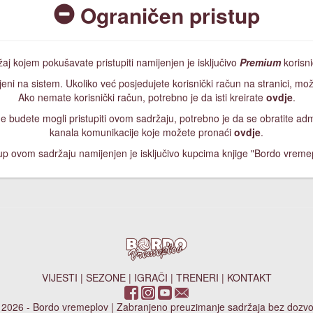
Ograničen pristup
aj kojem pokušavate pristupiti namijenjen je isključivo
Premium
korisn
jeni na sistem. Ukoliko već posjedujete korisnički račun na stranici, mož
Ako nemate korisnički račun, potrebno je da isti kreirate
ovdje
.
, ne budete mogli pristupiti ovom sadržaju, potrebno je da se obratite a
kanala komunikacije koje možete pronaći
ovdje
.
up ovom sadržaju namijenjen je isključivo kupcima knjige "Bordo vreme
VIJESTI
|
SEZONE
|
IGRAČI
|
TRENERI
|
KONTAKT
 2026 - Bordo vremeplov | Zabranjeno preuzimanje sadržaja bez dozvo