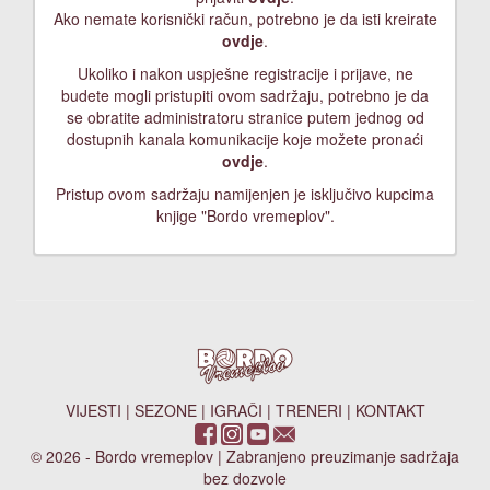
Ako nemate korisnički račun, potrebno je da isti kreirate
ovdje
.
Ukoliko i nakon uspješne registracije i prijave, ne
budete mogli pristupiti ovom sadržaju, potrebno je da
se obratite administratoru stranice putem jednog od
dostupnih kanala komunikacije koje možete pronaći
ovdje
.
Pristup ovom sadržaju namijenjen je isključivo kupcima
knjige "Bordo vremeplov".
VIJESTI
|
SEZONE
|
IGRAČI
|
TRENERI
|
KONTAKT
© 2026 - Bordo vremeplov | Zabranjeno preuzimanje sadržaja
bez dozvole