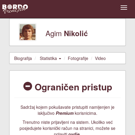
Agim
Nikolić
Biografija
Statistika
Fotografije
Video
Ograničen pristup
Sadržaj kojem pokušavate pristupiti namijenjen je
isključivo
Premium
korisnicima.
Trenutno niste prijavljeni na sistem. Ukoliko već
posjedujete korisnički račun na stranici, možete se
prijaviti
ovdje
.