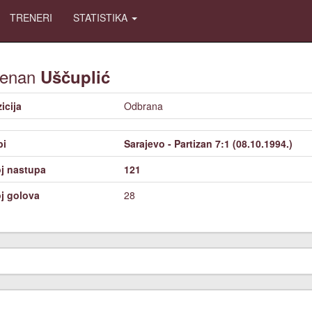
TRENERI
STATISTIKA
enan
Uščuplić
icija
Odbrana
bi
Sarajevo - Partizan 7:1 (08.10.1994.)
j nastupa
121
j golova
28